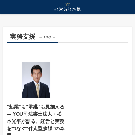
ホーム
実務支援
実務支援
– tag –
“起業”も“承継”も見据える
— YOU司法書士法人・松
本光平が語る、経営と実務
をつなぐ“伴走型参謀”の本