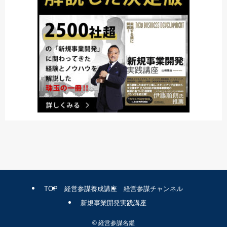
TOP
経営参謀養成講座
経営参謀チャンネル
新規事業開発実践講座
©
経営参謀名鑑