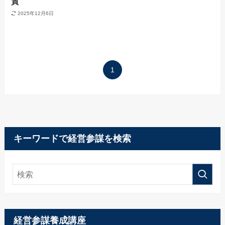
質
2025年12月6日
1
キーワードで経営参謀を検索
経営参謀養成講座