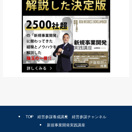
TOP
経営参謀養成講座
経営参謀チャンネル
新規事業開発実践講座