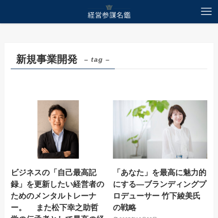
ホーム
新規事業開発
新規事業開発
– tag –
ビジネスの「自己最高記
「あなた」を最高に魅力的
録」を更新したい経営者の
にする―ブランディングプ
ためのメンタルトレーナ
ロデューサー 竹下綾美氏
ー。 また松下幸之助哲
の戦略