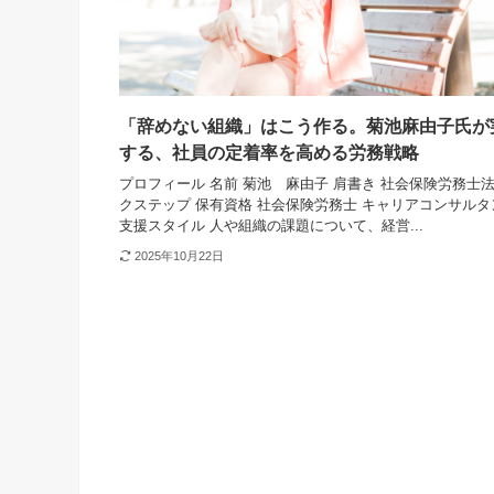
「辞めない組織」はこう作る。菊池麻由子氏が
する、社員の定着率を高める労務戦略
プロフィール 名前 菊池 麻由子 肩書き 社会保険労務士
クステップ 保有資格 社会保険労務士 キャリアコンサルタ
支援スタイル 人や組織の課題について、経営...
2025年10月22日