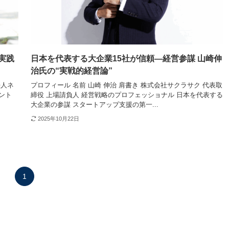
実践
日本を代表する大企業15社が信頼―経営参謀 山崎伸
治氏の“実戦的経営論”
法人ネ
プロフィール 名前 山崎 伸治 肩書き 株式会社サクラサク 代表取
ント
締役 上場請負人 経営戦略のプロフェッショナル 日本を代表する
大企業の参謀 スタートアップ支援の第一...
2025年10月22日
1