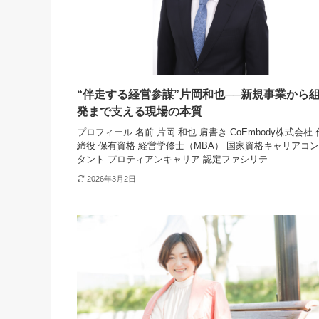
“伴走する経営参謀”片岡和也──新規事業から
発まで支える現場の本質
プロフィール 名前 片岡 和也 肩書き CoEmbody株式会社
締役 保有資格 経営学修士（MBA） 国家資格キャリアコ
タント プロティアンキャリア 認定ファシリテ...
2026年3月2日