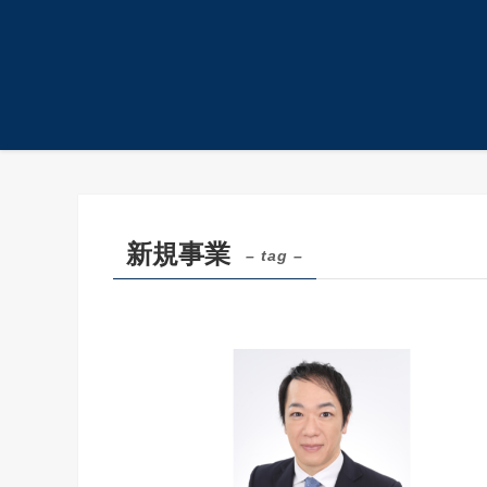
ホーム
新規事業
新規事業
– tag –