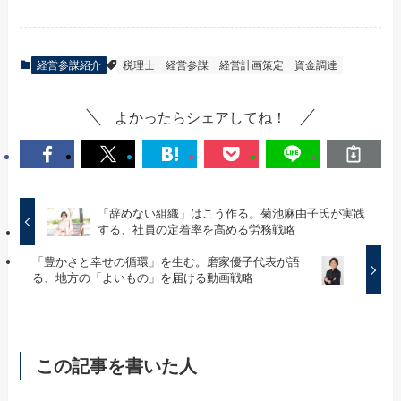
経営参謀紹介
税理士
経営参謀
経営計画策定
資金調達
よかったらシェアしてね！
「辞めない組織」はこう作る。菊池麻由子氏が実践
する、社員の定着率を高める労務戦略
「豊かさと幸せの循環」を生む。磨家優子代表が語
る、地方の「よいもの」を届ける動画戦略
この記事を書いた人