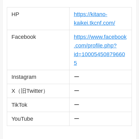
HP
https://kitano-
kaikei.tkcnf.com/
Facebook
https://www.facebook
.com/profile.php?
id=10005450879660
5
Instagram
ー
X（旧Twitter）
ー
TikTok
ー
YouTube
ー