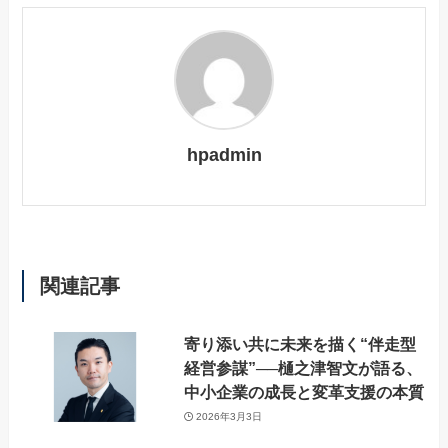
hpadmin
関連記事
寄り添い共に未来を描く“伴走型
経営参謀”──樋之津智文が語る、
中小企業の成長と変革支援の本質
2026年3月3日