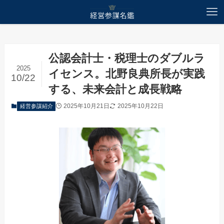
ホーム
経営参謀紹介
公認会計士・税理士のダブルラ
2025
イセンス。北野良典所長が実践
10/22
する、未来会計と成長戦略
2025年10月21日
2025年10月22日
経営参謀紹介