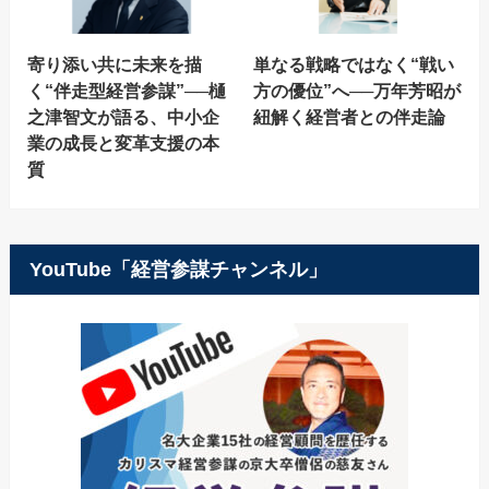
寄り添い共に未来を描
単なる戦略ではなく“戦い
く“伴走型経営参謀”──樋
方の優位”へ──万年芳昭が
之津智文が語る、中小企
紐解く経営者との伴走論
業の成長と変革支援の本
質
YouTube「経営参謀チャンネル」