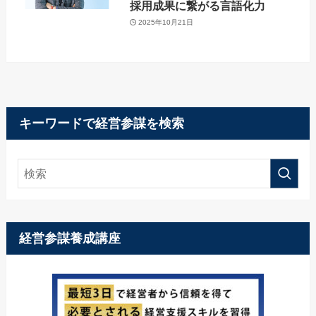
採用成果に繋がる言語化力
2025年10月21日
キーワードで経営参謀を検索
経営参謀養成講座