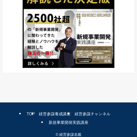
TOP
経営参謀養成講座
経営参謀チャンネル
新規事業開発実践講座
©
経営参謀名鑑