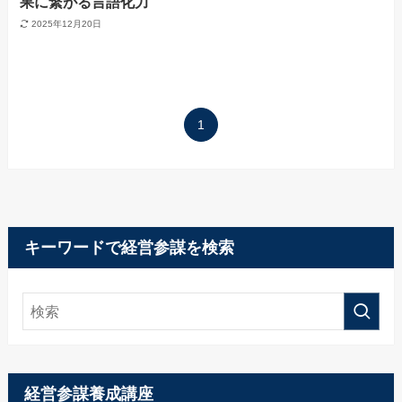
果に繋がる言語化力
2025年12月20日
1
キーワードで経営参謀を検索
経営参謀養成講座