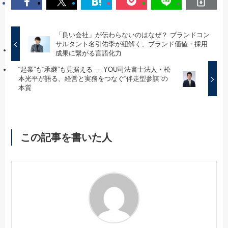
「良い会社」が伝わらないのはなぜ？ ブランドコン
サルタント名引佑季が紐解く、ブランド価値・採用
成果に繋がる言語化力
“起業”も“承継”も見据える — YOU司法書士法人・松
本光平が語る、経営と実務をつなぐ“伴走型参謀”の
本質
この記事を書いた人