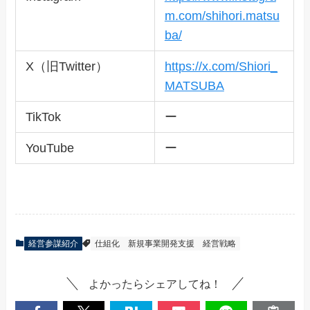
m.com/shihori.matsu
ba/
X（旧Twitter）
h
ttps://x.com/Shiori_
MATSUBA
TikTok
ー
YouTube
ー
経営参謀紹介
仕組化
新規事業開発支援
経営戦略
よかったらシェアしてね！