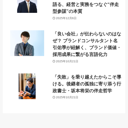
語る、経営と実務をつなぐ“伴走
型参謀”の本質
2025年12月6日
「良い会社」が伝わらないのはな
ぜ？ ブランドコンサルタント名
引佑季が紐解く、ブランド価値・
採用成果に繋がる言語化力
2025年10月21日
「失敗」を乗り越えたからこそ導
ける。後継者の孤独に寄り添う行
政書士・坂本将栄の伴走哲学
2025年10月21日