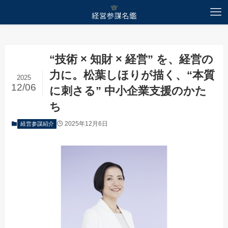
ホーム
経営参謀紹介
“技術 × 知財 × 経営” を、経営の
力に。松葉しほりが描く、“本質
2025
12/06
に刺さる” 中小企業支援のかた
ち
2025年12月6日
経営参謀紹介