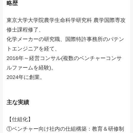
略歴
東京大学大学院農学生命科学研究科 農学国際専攻
修士課程修了、
化学メーカーの研究職、国際特許事務所のパテン
トエンジニアを経て、
2016年～経営コンサル(複数のベンチャーコンサ
ルファームを経験)。
2024年に創業。
主な実績
【仕組化】
①ベンチャー向け社内の仕組構築：教育＆研修制