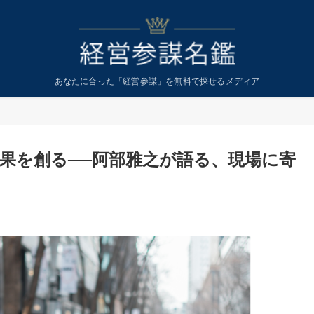
あなたに合った「経営参謀」を無料で探せるメディア
成果を創る──阿部雅之が語る、現場に寄