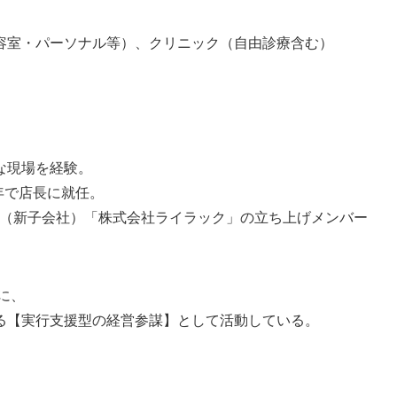
容室・パーソナル等）、クリニック（自由診療含む）
な現場を経験。
年で店長に就任。
業態（新子会社）「株式会社ライラック」の立ち上げメンバー
に、
る【実行支援型の経営参謀】として活動している。