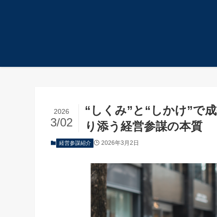
ホーム
経営参謀紹介
“しくみ”と“しかけ”で
2026
3/02
り添う経営参謀の本質
2026年3月2日
経営参謀紹介