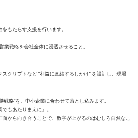
軸をもたらす支援を行います。
た営業戦略を会社全体に浸透させること。
クリプトなど “利益に直結するしかけ” を設計し、現場
勝戦略”を、中小企業に合わせて落とし込みます。
業でもあたりまえに』。
正面から向き合うことで、数字が上がるのはむしろ自然なこ