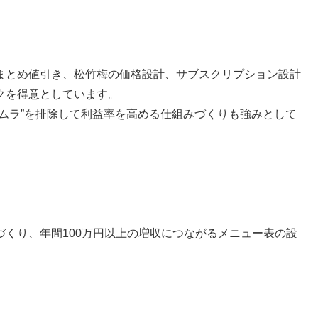
まとめ値引き、松竹梅の価格設計、サブスクリプション設計
クを得意としています。
ムラ”を排除して利益率を高める仕組みづくりも強みとして
くり、年間100万円以上の増収につながるメニュー表の設