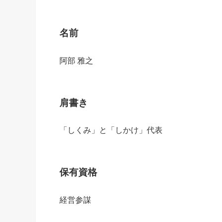
名前
阿部 雅之
肩書き
「しくみ」と「しかけ」代表
保有資格
経営参謀